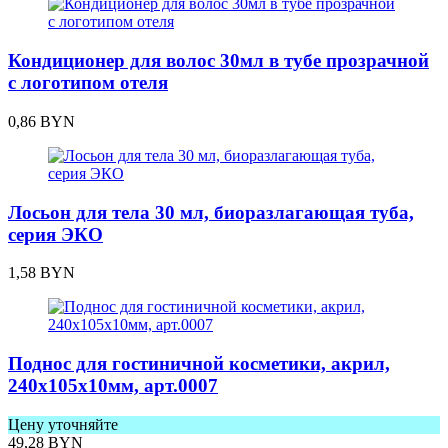
Кондиционер для волос 30мл в тубе прозрачной
с логотипом отеля
0,86
BYN
Лосьон для тела 30 мл, биоразлагающая туба,
серия ЭКО
1,58
BYN
Поднос для гостиничной косметики, акрил,
240х105х10мм, арт.0007
Цену уточняйте
49,28
BYN