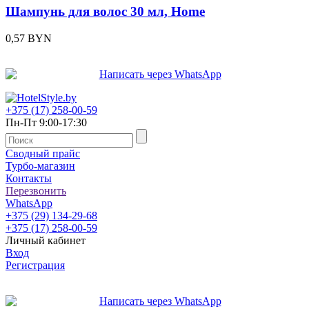
Шампунь для волос 30 мл, Home
0,57
BYN
+375 (17) 258-00-59
Пн-Пт 9:00-17:30
Сводный прайс
Турбо-магазин
Контакты
Перезвонить
WhatsApp
+375 (29) 134-29-68
+375 (17) 258-00-59
Личный кабинет
Вход
Регистрация