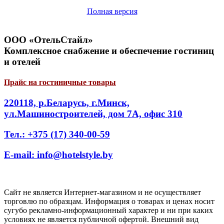
Полная версия
ООО «ОтельСтайл»
Комплексное снабжение и обеспечение гостиниц
и отелей
Прайс на гостиничные товары
220118, р.Беларусь, г.Минск,
ул.Машиностроителей, дом 7А, офис 310
Тел.: +375 (17) 340-00-59
E-mail: info@hotelstyle.by
Сайт не является Интернет-магазином и не осуществляет
торговлю по образцам. Информация о товарах и ценах носит
сугубо рекламно-информационный характер и ни при каких
условиях не является публичной офертой. Внешний вид