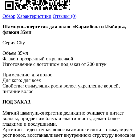
Обзор
Характеристики
Отзывы (0)
Шампунь-энергетик для волос «Карамбола и Имбирь»,
флакон 35мл
Серия City
Объем 35мл
Флакон прозрачный с крышечкой
Изготовление с логотипом под заказ от 200 штук
Применение: для волос
Для кого: для всех
Свойства: стимуляция роста волос, укрепление корней,
питание волос
ПОД ЗАКАЗ.
Мягкий шампунь-энергетик деликатно очищает и питает
волосы, придает им блеск и эластичность, делает более
гладкими и послушными.
Аргинин – идентичная волосам аминокислота – стимулирует
рост волос, восстанавливает внутреннюю структуру волоса на