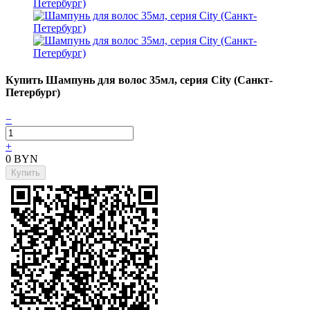
Купить Шампунь для волос 35мл, серия City (Санкт-
Петербург)
−
+
0
BYN