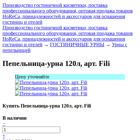
Производство гостиничной косметики, поставка
профессионального оборудования, оптовая продажа товаров
HoReCa, принадлежностей и аксессуаров для оснащения
гостиниц и отелей
Производство гостиничной косметики, поставка
профессионального оборудования, оптовая продажа товаров
HoReCa, принадлежностей и аксессуаров для оснащения
гостиниц и отелей
→
ГОСТИНИЧНЫЕ УРНЫ
→
Урны с
пепельницей
Пепельница-урна 120л, арт. Fili
Цену уточняйте
Купить Пепельница-урна 120л, арт. Fili
В наличии
−
+