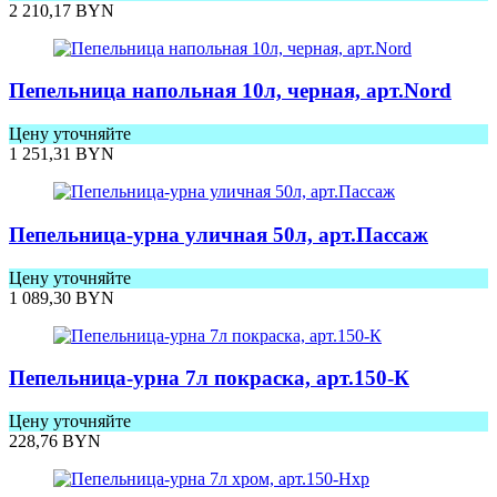
2 210,17
BYN
Пепельница напольная 10л, черная, арт.Nord
Цену уточняйте
1 251,31
BYN
Пепельница-урна уличная 50л, арт.Пассаж
Цену уточняйте
1 089,30
BYN
Пепельница-урна 7л покраска, арт.150-К
Цену уточняйте
228,76
BYN