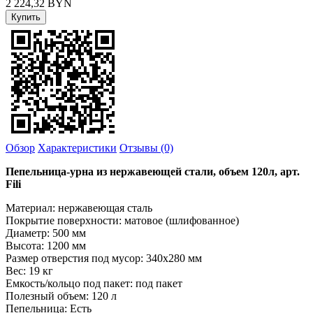
2 224,32
BYN
Обзор
Характеристики
Отзывы (0)
Пепельница-урна из нержавеющей стали, объем 120л, арт.
Fili
Материал: нержавеющая сталь
Покрытие поверхности: матовое (шлифованное)
Диаметр: 500 мм
Высота: 1200 мм
Размер отверстия под мусор: 340х280 мм
Вес: 19 кг
Емкость/кольцо под пакет: под пакет
Полезный объем: 120 л
Пепельница: Есть