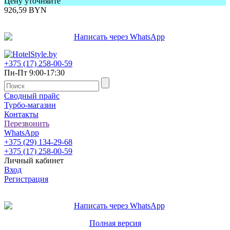
Цену уточняйте
926,59
BYN
+375 (17) 258-00-59
Пн-Пт 9:00-17:30
Сводный прайс
Турбо-магазин
Контакты
Перезвонить
WhatsApp
+375 (29) 134-29-68
+375 (17) 258-00-59
Личный кабинет
Вход
Регистрация
Полная версия