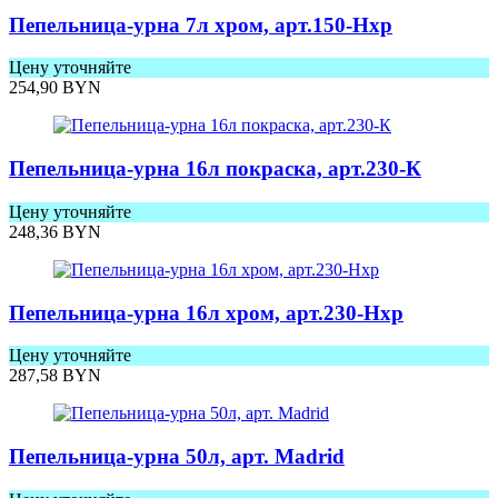
Пепельница-урна 7л хром, арт.150-Нхр
Цену уточняйте
254,90
BYN
Пепельница-урна 16л покраска, арт.230-К
Цену уточняйте
248,36
BYN
Пепельница-урна 16л хром, арт.230-Нхр
Цену уточняйте
287,58
BYN
Пепельница-урна 50л, арт. Madrid