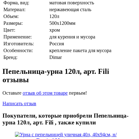
Форма, вид:
матовая поверхность
Материал:
нержавеющая сталь
Объем:
120л
Размеры:
500х1200мм
Цвет:
хром
Применение:
для курения и мусора
Изготовитель:
Россия
Особенности:
крепление пакета для мусора
Бренд:
Dimar
Пепельница-урна 120л, арт. Fili
отзывы
Оставьте
отзыв об этом товаре
первым!
Написать отзыв
Покупатели, которые приобрели Пепельница-
урна 120л, арт. Fili , также купили