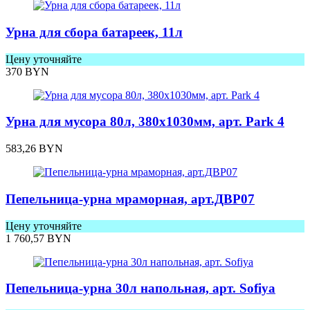
Урна для сбора батареек, 11л
Цену уточняйте
370
BYN
Урна для мусора 80л, 380х1030мм, арт. Park 4
583,26
BYN
Пепельница-урна мраморная, арт.ДВР07
Цену уточняйте
1 760,57
BYN
Пепельница-урна 30л напольная, арт. Sofiya