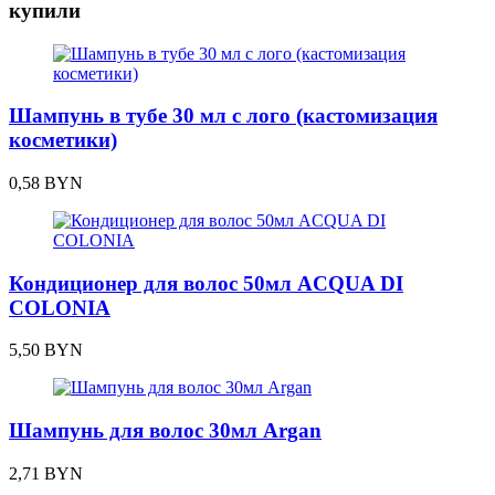
купили
Шампунь в тубе 30 мл с лого (кастомизация
косметики)
0,58
BYN
Кондиционер для волос 50мл ACQUA DI
COLONIA
5,50
BYN
Шампунь для волос 30мл Argan
2,71
BYN