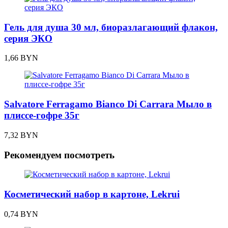
Гель для душа 30 мл, биоразлагающий флакон,
серия ЭКО
1,66
BYN
Salvatore Ferragamo Bianco Di Carrara Мыло в
плиссе-гофре 35г
7,32
BYN
Рекомендуем посмотреть
Косметический набор в картоне, Lekrui
0,74
BYN