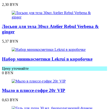
2,30
BYN
Лосьон для тела 30мл Atelier Rebul Verbena &
ginger
5,37
BYN
Набор миникосметики Lekrui в коробочке
Цену уточняйте
0
BYN
Мыло в плиссе-гофре 20г VIP
0,63
BYN