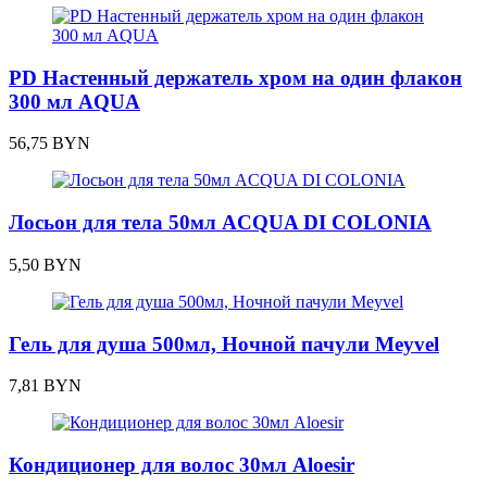
PD Настенный держатель хром на один флакон
300 мл AQUA
56,75
BYN
Лосьон для тела 50мл ACQUA DI COLONIA
5,50
BYN
Гель для душа 500мл, Ночной пачули Meyvel
7,81
BYN
Кондиционер для волос 30мл Aloesir