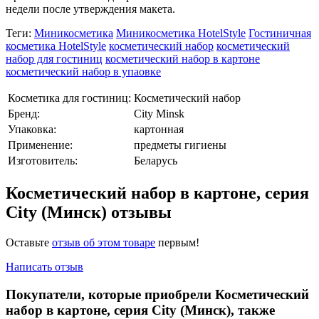
недели после утверждения макета.
Теги:
Миникосметика
Миникосметика HotelStyle
Гостиничная
косметика HotelStyle
косметический набор
косметический
набор для гостиниц
косметический набор в картоне
косметический набор в упаовке
Косметика для гостиниц:
Косметический набор
Бренд:
City Minsk
Упаковка:
картонная
Применение:
предметы гигиены
Изготовитель:
Беларусь
Косметический набор в картоне, серия
Сity (Минск) отзывы
Оставьте
отзыв об этом товаре
первым!
Написать отзыв
Покупатели, которые приобрели Косметический
набор в картоне, серия Сity (Минск), также