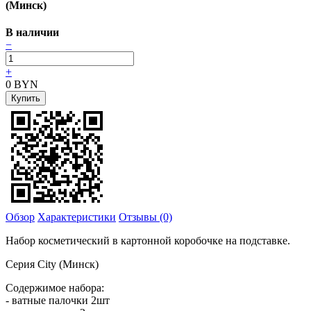
(Минск)
В наличии
−
+
0
BYN
Обзор
Характеристики
Отзывы (0)
Набор косметический в картонной коробочке на подставке.
Серия City (Минск)
Содержимое набора:
- ватные палочки 2шт