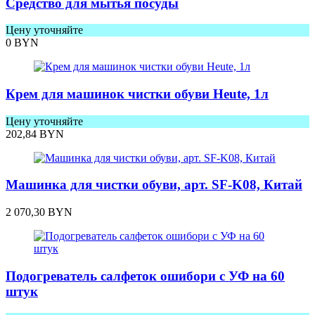
Средство для мытья посуды
Цену уточняйте
0
BYN
Крем для машинок чистки обуви Heute, 1л
Цену уточняйте
202,84
BYN
Машинка для чистки обуви, арт. SF-K08, Китай
2 070,30
BYN
Подогреватель салфеток ошибори с УФ на 60
штук