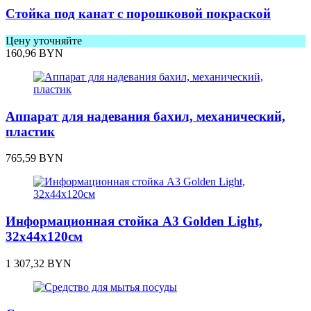
Стойка под канат с порошковой покраской
Цену уточняйте
160,96
BYN
Аппарат для надевания бахил, механический,
пластик
765,59
BYN
Информационная стойка А3 Golden Light,
32х44х120см
1 307,32
BYN