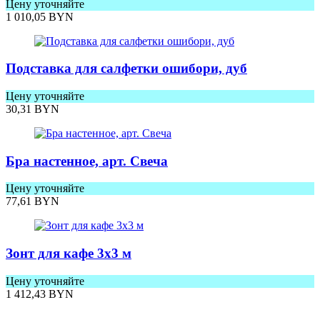
Цену уточняйте
1 010,05
BYN
Подставка для салфетки ошибори, дуб
Цену уточняйте
30,31
BYN
Бра настенное, арт. Свеча
Цену уточняйте
77,61
BYN
Зонт для кафе 3x3 м
Цену уточняйте
1 412,43
BYN