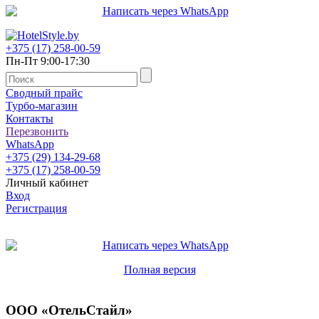
+375 (17) 258-00-59
Пн-Пт 9:00-17:30
Сводный прайс
Турбо-магазин
Контакты
Перезвонить
WhatsApp
+375 (29) 134-29-68
+375 (17) 258-00-59
Личный кабинет
Вход
Регистрация
Полная версия
ООО «ОтельСтайл»