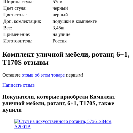
Ширина стула:
57см
Цвет стула:
черный
Цвет стола:
черный
Доп. комлектация:
подушки в комплекте
Вес:
3,45кг
Применение:
на улице
Изготовитель:
Россия
Комплект уличной мебели, ротанг, 6+1,
T170S отзывы
Оставьте
отзыв об этом товаре
первым!
Написать отзыв
Покупатели, которые приобрели Комплект
уличной мебели, ротанг, 6+1, T170S, также
купили