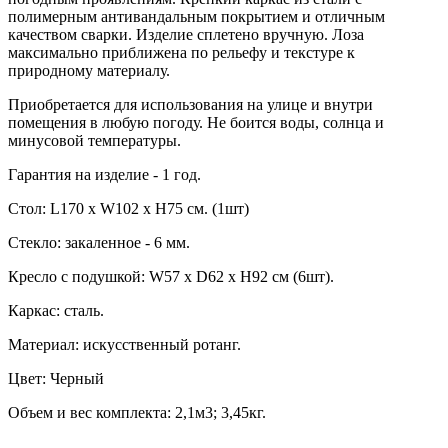
полимерным антивандальным покрытием и отличным
качеством сварки. Изделие сплетено вручную. Лоза
максимально приближена по рельефу и текстуре к
природному материалу.
Приобретается для использования на улице и внутри
помещения в любую погоду. Не боится воды, солнца и
минусовой температуры.
Гарантия на изделие - 1 год.
Стол: L170 x W102 x H75 см. (1шт)
Стекло: закаленное - 6 мм.
Кресло с подушкой: W57 x D62 x H92 см (6шт).
Каркас: сталь.
Материал: искусственный ротанг.
Цвет: Черный
Объем и вес комплекта: 2,1м3; 3,45кг.