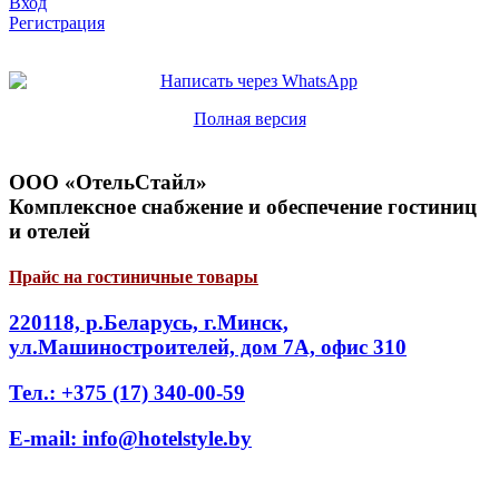
Вход
Регистрация
Полная версия
ООО «ОтельСтайл»
Комплексное снабжение и обеспечение гостиниц
и отелей
Прайс на гостиничные товары
220118, р.Беларусь, г.Минск,
ул.Машиностроителей, дом 7А, офис 310
Тел.: +375 (17) 340-00-59
E-mail: info@hotelstyle.by