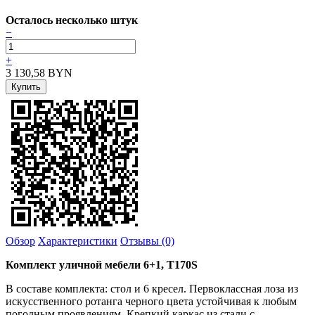
Осталось несколько штук
−
+
3 130,58
BYN
Обзор
Характеристики
Отзывы (0)
Комплект уличной мебели 6+1, T170S
В составе комплекта: стол и 6 кресел. Первоклассная лоза из
искусственного ротанга черного цвета устойчивая к любым
погодным проявлениям. Крепкий каркас из стали с