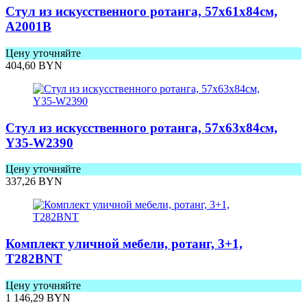
Стул из искусственного ротанга, 57х61х84см,
A2001B
Цену уточняйте
404,60
BYN
Стул из искусственного ротанга, 57x63x84см,
Y35-W2390
Цену уточняйте
337,26
BYN
Комплект уличной мебели, ротанг, 3+1,
T282BNT
Цену уточняйте
1 146,29
BYN