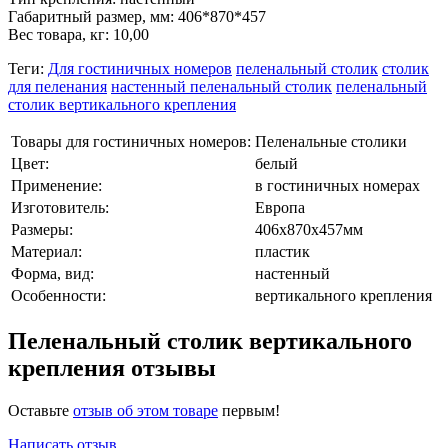
Габаритный размер, мм: 406*870*457
Вес товара, кг: 10,00
Теги:
Для гостиничных номеров
пеленальный столик
столик
для пеленания
настенный пеленальный столик
пеленальный
столик вертикального крепления
Товары для гостиничных номеров:
Пеленальные столики
Цвет:
белый
Применение:
в гостиничных номерах
Изготовитель:
Европа
Размеры:
406х870х457мм
Материал:
пластик
Форма, вид:
настенный
Особенности:
вертикального крепления
Пеленальный столик вертикального
крепления отзывы
Оставьте
отзыв об этом товаре
первым!
Написать отзыв