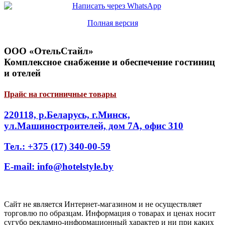
Полная версия
ООО «ОтельСтайл»
Комплексное снабжение и обеспечение гостиниц
и отелей
Прайс на гостиничные товары
220118, р.Беларусь, г.Минск,
ул.Машиностроителей, дом 7А, офис 310
Тел.: +375 (17) 340-00-59
E-mail: info@hotelstyle.by
Сайт не является Интернет-магазином и не осуществляет
торговлю по образцам. Информация о товарах и ценах носит
сугубо рекламно-информационный характер и ни при каких