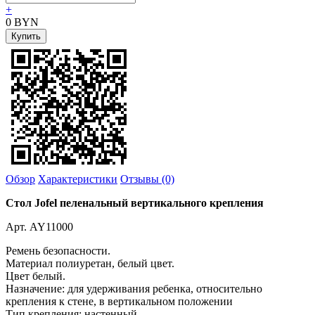
+
0
BYN
Обзор
Характеристики
Отзывы (0)
Стол Jofel пеленальный вертикального крепления
Арт. AY11000
Ремень безопасности.
Материал полиуретан, белый цвет.
Цвет белый.
Назначение: для удерживания ребенка, относительно
крепления к стене, в вертикальном положении
Тип крепления: настенный