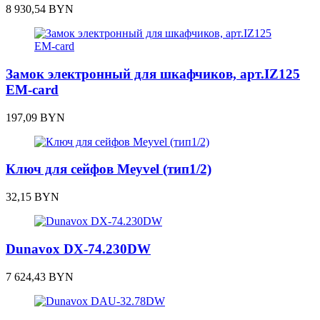
8 930,54
BYN
Замок электронный для шкафчиков, арт.IZ125
EM-card
197,09
BYN
Ключ для сейфов Meyvel (тип1/2)
32,15
BYN
Dunavox DX-74.230DW
7 624,43
BYN