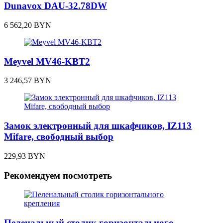
Dunavox DAU-32.78DW
6 562,20
BYN
Meyvel MV46-KBT2
3 246,57
BYN
Замок электронный для шкафчиков, IZ113
Mifare, свободный выбор
229,93
BYN
Рекомендуем посмотреть
Пеленальный столик горизонтального