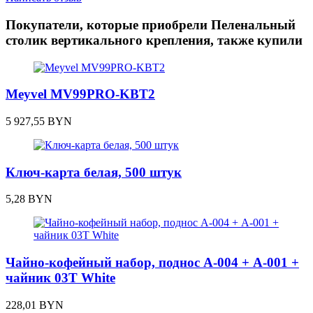
Покупатели, которые приобрели Пеленальный
столик вертикального крепления, также купили
Meyvel MV99PRO-KBT2
5 927,55
BYN
Ключ-карта белая, 500 штук
5,28
BYN
Чайно-кофейный набор, поднос А-004 + А-001 +
чайник 03Т White
228,01
BYN