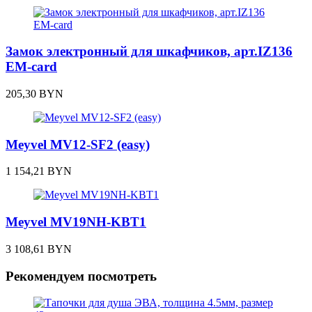
Замок электронный для шкафчиков, арт.IZ136
EM-card
205,30
BYN
Meyvel MV12-SF2 (easy)
1 154,21
BYN
Meyvel MV19NH-KBT1
3 108,61
BYN
Рекомендуем посмотреть