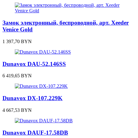
Замок электронный, беспроводной, арт. Xeeder
Venice Gold
1 397,70
BYN
Dunavox DAU-52.146SS
6 419,65
BYN
Dunavox DX-107.229K
4 667,53
BYN
Dunavox DAUF-17.58DB