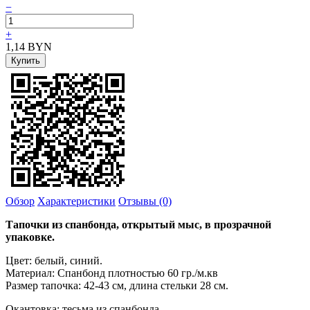
−
+
1,14
BYN
Обзор
Характеристики
Отзывы (0)
Тапочки из спанбонда, открытый мыс, в прозрачной
упаковке.
Цвет: белый, синий.
Материал: Спанбонд плотностью 60 гр./м.кв
Размер тапочка: 42-43 см, длина стельки 28 см.
Окантовка: тесьма из спанбонда.