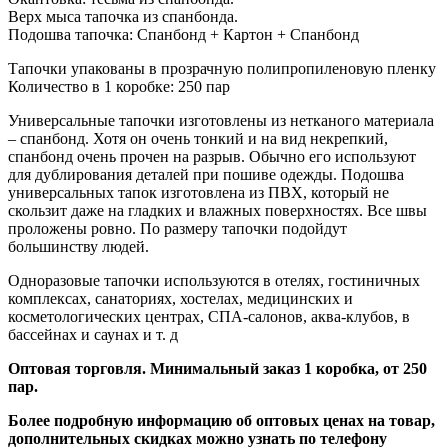
Верх мыса тапочка из спанбонда.
Подошва тапочка: Спанбонд + Картон + Спанбонд
Тапочки упакованы в прозрачную полипропиленовую пленку
Количество в 1 коробке: 250 пар
Универсальные тапочки изготовлены из нетканого материала
– спанбонд. Хотя он очень тонкий и на вид некрепкий,
спанбонд очень прочен на разрыв. Обычно его используют
для дублирования деталей при пошиве одежды. Подошва
универсальных тапок изготовлена из ПВХ, который не
скользит даже на гладких и влажных поверхностях. Все швы
проложены ровно. По размеру тапочки подойдут
большинству людей.
Одноразовые тапочки используются в отелях, гостиничных
комплексах, санаториях, хостелах, медицинских и
косметологических центрах, СПА-салонов, аква-клубов, в
бассейнах и саунах и т. д
Оптовая торговля. Минимальный заказ 1 коробка, от 250
пар.
Более подробную информацию об оптовых ценах на товар,
дополнительных скидках можно узнать по телефону