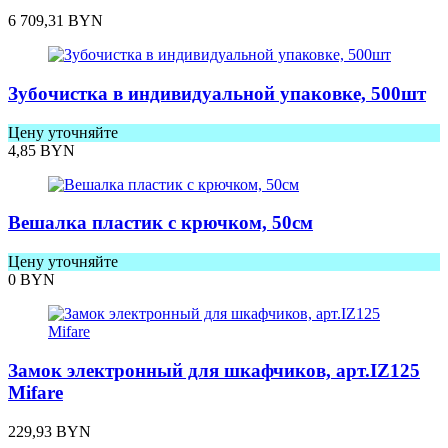
6 709,31
BYN
Зубочистка в индивидуальной упаковке, 500шт
Цену уточняйте
4,85
BYN
Вешалка пластик с крючком, 50см
Цену уточняйте
0
BYN
Замок электронный для шкафчиков, арт.IZ125
Mifare
229,93
BYN