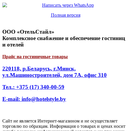
Полная версия
ООО «ОтельСтайл»
Комплексное снабжение и обеспечение гостиниц
и отелей
Прайс на гостиничные товары
220118, р.Беларусь, г.Минск,
ул.Машиностроителей, дом 7А, офис 310
Тел.: +375 (17) 340-00-59
E-mail: info@hotelstyle.by
Сайт не является Интернет-магазином и не осуществляет
торговлю по образцам. Информация о товарах и ценах носит