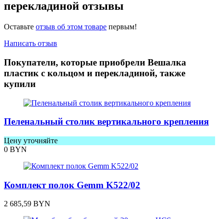
перекладиной отзывы
Оставьте
отзыв об этом товаре
первым!
Написать отзыв
Покупатели, которые приобрели Вешалка
пластик с кольцом и перекладиной, также
купили
Пеленальный столик вертикального крепления
Цену уточняйте
0
BYN
Комплект полок Gemm K522/02
2 685,59
BYN