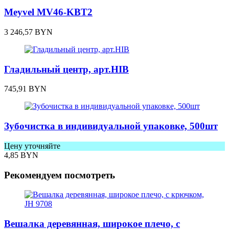
Meyvel MV46-KBT2
3 246,57
BYN
Гладильный центр, арт.HIB
745,91
BYN
Зубочистка в индивидуальной упаковке, 500шт
Цену уточняйте
4,85
BYN
Рекомендуем посмотреть
Вешалка деревянная, широкое плечо, с