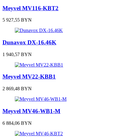
Meyvel MV116-KBT2
5 927,55
BYN
Dunavox DX-16.46K
1 940,57
BYN
Meyvel MV22-KBB1
2 869,48
BYN
Meyvel MV46-WB1-M
6 884,06
BYN