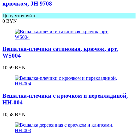
крючком, JH 9708
Цену уточняйте
0
BYN
Вешалка-плечики сатиновая, крючок, арт.
WS004
10,59
BYN
Вешалка-плечики с крючком и перекладиной,
HH-004
10,58
BYN