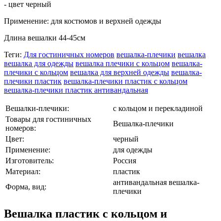
- цвет черный
Применение: для костюмов и верхней одежды
Длина вешалки 44-45см
Теги:
Для гостиничных номеров
вешалка-плечики
вешалка
вешалка для одежды
вешалка плечики с кольцом
вешалка-
плечики с кольцом
вешалка для верхней одежды
вешалка-
плечики пластик
вешалка-плечики пластик с кольцом
вешалка-плечики пластик антивандальная
Вешалки-плечики:
с кольцом и перекладиной
Товары для гостиничных
Вешалка-плечики
номеров:
Цвет:
черный
Применение:
для одежды
Изготовитель:
Россия
Материал:
пластик
антивандальная вешалка-
Форма, вид:
плечики
Вешалка пластик с кольцом и